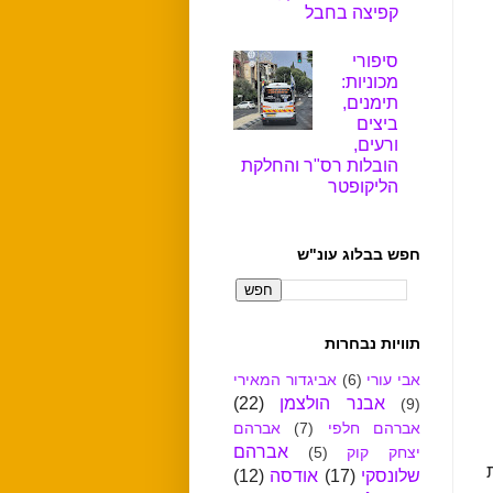
קפיצה בחבל
סיפורי
מכוניות:
תימנים,
ביצים
ורעים,
הובלות רס"ר והחלקת
הליקופטר
חפש בבלוג עונ"ש
תוויות נבחרות
אבי עורי
(6)
אביגדור המאירי
אבנר הולצמן
(22)
(9)
אברהם חלפי
(7)
אברהם
אברהם
יצחק קוק
(5)
שלונסקי
(17)
אודסה
(12)