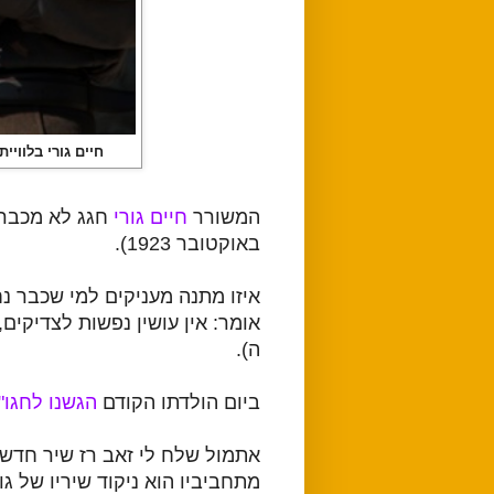
חיים גורי בלווייתו של חיים חפר, 19 
המשורר
חיים גורי
באוקטובר 1923).
איזו מתנה מעניקים למי שכבר נ
אומר: אין עושין נפשות לצדיקים,
ה).
ביום הולדתו הקודם
הגשנו לחגו"
אתמול שלח לי זאב רז שיר חדש ש
מתחביביו הוא ניקוד שיריו של גו