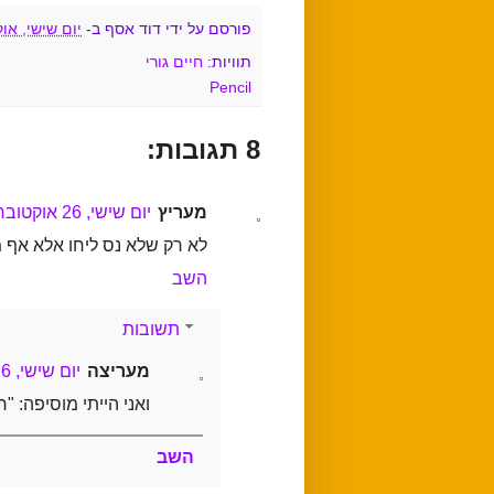
פורסם על ידי
דוד אסף
ב-
יום שישי, אוקטובר 
תוויות:
חיים גורי
Pencil
8 תגובות:
מעריץ
יום שישי, 26 אוקטובר, 2012
לא רק שלא נס ליחו אלא אף מ
השב
תשובות
מעריצה
יום שישי, 26 אוקטובר, 2012
ואני הייתי מוסיפה: "
השב