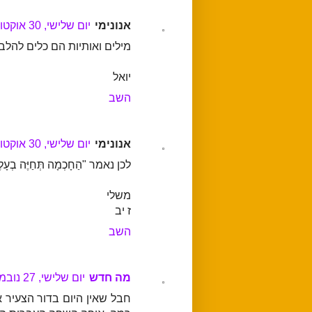
אנונימי
יום שלישי, 30 אוקטובר, 2012
מילים ואותיות הם כלים להל
יואל
השב
אנונימי
יום שלישי, 30 אוקטובר, 2012
לכן נאמר "הַחָכְמָה תְּחַיֶּה בְעָלֶ
משלי
ז יב
השב
מה חדש
יום שלישי, 27 נובמבר, 2012
חבל שאין היום בדור הצעיר 