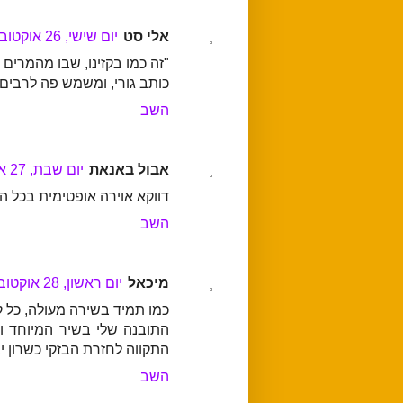
אלי סט
יום שישי, 26 אוקטובר, 2012
"זה כמו בקזינו, שבו מהמרים 
כותב גורי, ומשמש פה לרבים,
השב
אבול באנאת
יום שבת, 27 אוקטובר, 2012
דווקא אוירה אופטימית בכל הש
השב
מיכאל
יום ראשון, 28 אוקטובר, 2012
כמו תמיד בשירה מעולה, כל קו
התובנה שלי בשיר המיוחד וה
התקווה לחזרת הבזקי כשרון יצי
השב