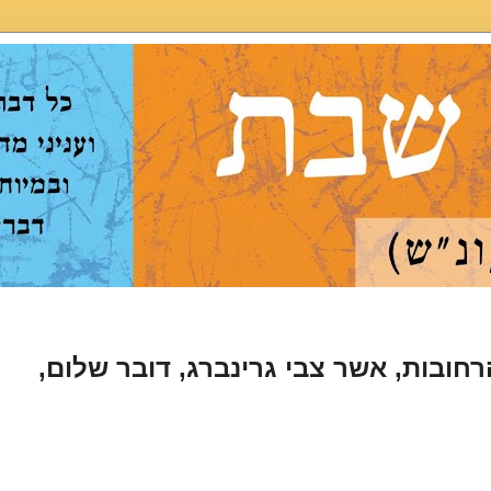
רחובות, אשר צבי גרינברג, דובר שלום,