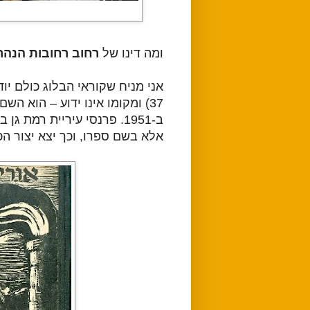
ומה דינו של
רחוב רחובות הנהר
אני מניח שקוראי הבלוג כולם יו
37) ומקומו אינו ידוע
–
הוא השם 
ב-1951. פרנסי עיריית רמת גן בחרו להנציח את אצ"ג
אלא בשם ספרו, וכך יצא יצור הכ