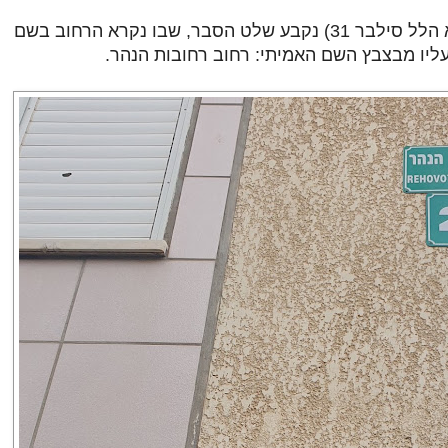
בבית מספר 21 (פינת רחוב אבא הלל סילבר 31) נקבע שלט הסבר, שבו נקרא הרחוב בשם
עליו מבצבץ השם האמיתי: רחוב רחובות הנהר.