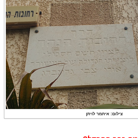
צילום: איתמר לויתן