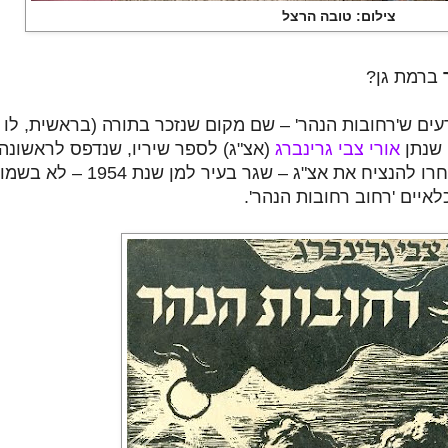
צילום: טובה הרצל
ברמת גן?
דעים ש'רחובות הנהר'
–
שם מקום שנזכר בתורה (בראשית, לו
שנתן
אורי צבי גרינברג
(אצ"ג) לספר שיריו, שנדפס לראשונה
–
שגר בעיר למן שנת 1954
–
לא בשמו
לאיים 'רחוב רחובות הנהר'.