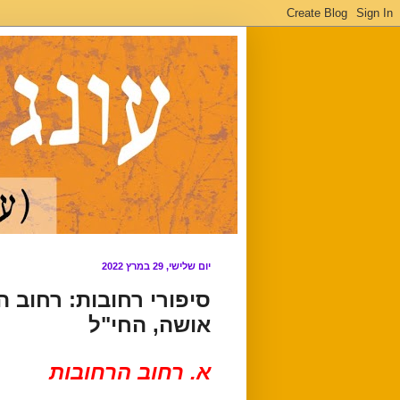
יום שלישי, 29 במרץ 2022
סיפורי רחובות: רחוב ה
אושה, החי"ל
א. רחוב הרחובות